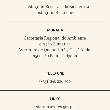
Instagram Reservas da Biosfera
Instagram Biokeeper
MORADA
Secretaria Regional do Ambiente
e Ação Climática
Av. Antero de Quental, n.º 9 C - 3º Andar
9500-160 Ponta Delgada
TELEFONE
(+351) 296 206 700
LINKS
siaram.azores.gov.pt