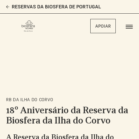
Skip
RESERVAS DA BIOSFERA DE PORTUGAL
to
main
content
APOIAR
RB DA ILHA DO CORVO
18º Aniversário da Reserva da
Biosfera da Ilha do Corvo
A Reserva da Biosfera da Ilha do