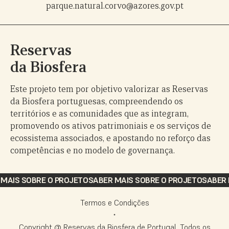
parque.natural.corvo@azores.gov.pt
Reservas
da Biosfera
Este projeto tem por objetivo valorizar as Reservas
da Biosfera portuguesas, compreendendo os
territórios e as comunidades que as integram,
promovendo os ativos patrimoniais e os serviços de
ecossistema associados, e apostando no reforço das
competências e no modelo de governança.
AIS SOBRE O PROJETO
SABER MAIS SOBRE O PROJETO
SABER M
Termos e Condições
Copyright @ Reservas da Biosfera de Portugal. Todos os