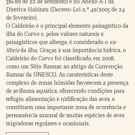
316/89 de 22 de setembro) e no Anexo A-I da
Diretiva Habitats (Decreto-Lei n.º 49/2005 de 24
de fevereiro).
O Caldeirão é o principal elemento paisagístico da
ilha do Corvo e, pelos valores naturais e
paisagísticos que alberga, é considerado o
ex-
libris
da ilha. Graças à sua importância hídrica, o
Caldeirão do Corvo foi classificado, em 2008,
como um Sítio Ramsar, ao abrigo da Convenção
Ramsar da UNESCO. As caraterísticas deste
complexo de zonas húmidas favorecem a presença
de avifauna aquática, oferecendo condições para
refúgio, alimentação e nidificação das aves, e
constituem uma importante zona de ocorrência e
permanência sazonal de muitas espécies de aves
migradoras regulares e ocasionais.