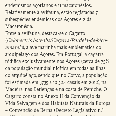
endemismos açorianos e 11 macaronésios.
Relativamente à avifauna, estão registadas 7
subespécies endémicas dos Açores e 2 da
Macaronésia.
Entre a avifauna, destaca-se o Cagarro
(
Calonectris borealis/Cagarra/Pardela-de-bico-
amarelo
), a ave marinha mais emblemática do
arquipélago dos Açores. Em Portugal, a cagarra
nidifica exclusivamente nos Açores (cerca de 75%
da população mundial nidifica em todas as ilhas
do arquipélago, sendo que no Corvo, a população
foi estimada em 3735 a 10 524 casais em 2012), na
Madeira, nas Berlengas e na costa de Peniche. O
Cagarro consta no Anexo II da Convenção da
Vida Selvagem e dos Habitats Naturais da Europa
– Convenção de Berna (Decreto Legislativo n.º