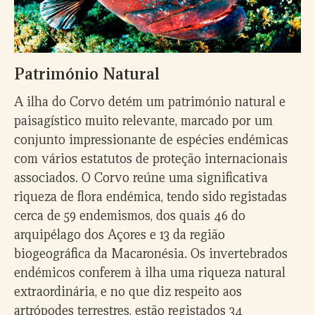
Património Natural
A ilha do Corvo detém um património natural e
paisagístico muito relevante, marcado por um
conjunto impressionante de espécies endémicas
com vários estatutos de proteção internacionais
associados. O Corvo reúne uma significativa
riqueza de flora endémica, tendo sido registadas
cerca de 59 endemismos, dos quais 46 do
arquipélago dos Açores e 13 da região
biogeográfica da Macaronésia. Os invertebrados
endémicos conferem à ilha uma riqueza natural
extraordinária, e no que diz respeito aos
artrópodes terrestres, estão registados 34