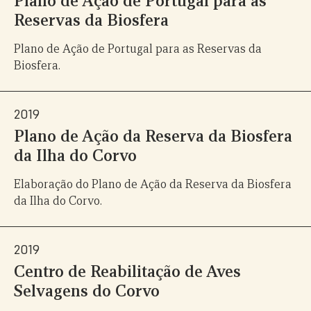
Plano de Ação de Portugal para as
Reservas da Biosfera
Plano de Ação de Portugal para as Reservas da
Biosfera.
2019
Plano de Ação da Reserva da Biosfera
da Ilha do Corvo
Elaboração do Plano de Ação da Reserva da Biosfera
da Ilha do Corvo.
2019
Centro de Reabilitação de Aves
Selvagens do Corvo