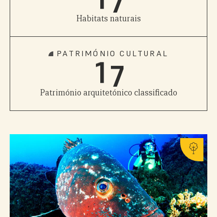
5
Habitats naturais
0
6
PATRIMÓNIO CULTURAL
1
7
Património arquitetónico classificado