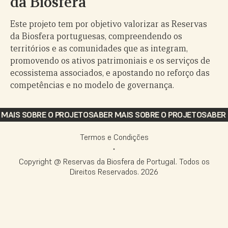
da Biosfera
Este projeto tem por objetivo valorizar as Reservas
da Biosfera portuguesas, compreendendo os
territórios e as comunidades que as integram,
promovendo os ativos patrimoniais e os serviços de
ecossistema associados, e apostando no reforço das
competências e no modelo de governança.
AIS SOBRE O PROJETO
SABER MAIS SOBRE O PROJETO
SABER MA
Termos e Condições
Copyright @ Reservas da Biosfera de Portugal. Todos os
Direitos Reservados.
2026