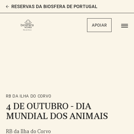
Skip
RESERVAS DA BIOSFERA DE PORTUGAL
to
main
content
APOIAR
RB DA ILHA DO CORVO
4 DE OUTUBRO - DIA
MUNDIAL DOS ANIMAIS
RB da Ilha do Corvo